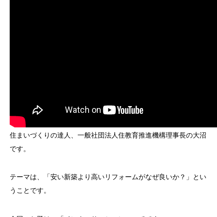
住まいづくりの達人、一般社団法人住教育推進機構理事長の大沼
です。
テーマは、「安い新築より高いリフォームがなぜ良いか？」とい
うことです。