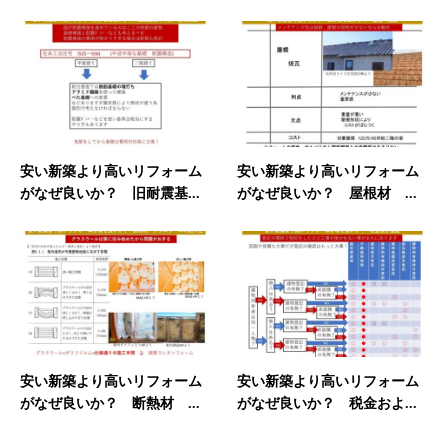
安い新築より高いリフォーム
安い新築より高いリフォーム
がなぜ良いか？ 旧耐震基...
がなぜ良いか？ 屋根材 ...
安い新築より高いリフォーム
安い新築より高いリフォーム
がなぜ良いか？ 断熱材 ...
がなぜ良いか？ 税金およ...