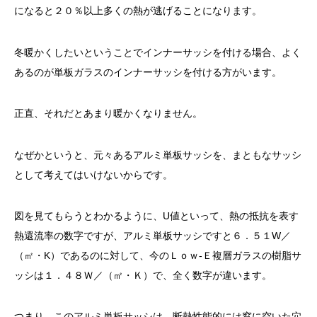
になると２０％以上多くの熱が逃げることになります。
冬暖かくしたいということでインナーサッシを付ける場合、よく
あるのが単板ガラスのインナーサッシを付ける方がいます。
正直、それだとあまり暖かくなりません。
なぜかというと、元々あるアルミ単板サッシを、まともなサッシ
として考えてはいけないからです。
図を見てもらうとわかるように、U値といって、熱の抵抗を表す
熱還流率の数字ですが、アルミ単板サッシですと６．５１W／
（㎡・K）であるのに対して、今のＬｏｗ-Ｅ複層ガラスの樹脂サ
ッシは１．４８Ｗ／（㎡・Ｋ）で、全く数字が違います。
つまり、このアルミ単板サッシは、断熱性能的には窓に空いた穴