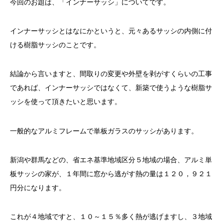
今回のお題は、「インナーサッシ」についてです。
インナーサッシとはなにかというと、元々あるサッシの内側に付
ける樹脂サッシのことです。
結論から言いますと、間取りの変更や外壁を剥がすくらいの工事
であれば、インナーサッシではなくて、新築で使うような樹脂サ
ッシを使って頂きたいと思います。
一般的なアルミフレームで単板ガラスのサッシがあります。
新潟や群馬などの、省エネ基準地域区分５地域の場合、アルミ単
板サッシの家が、１年間に窓から逃がす熱の量は１２０，９２１
円分になります。
これが４地域ですと、１０～１５％多く熱が逃げますし、３地域