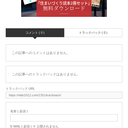
コメント ( 0 )
トラックバック ( 0 )
この記事へのコメントはありません。
この記事へのトラックバックはありません。
トラックバック URL
名前 ( 必須 )
E-MAIL ( 必須 ) ※ 公開されません