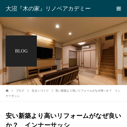
大沼『木の家』リノベアカデミー
BLOG
ブログ
住まいづくり
安い新築より高いリフォームがなぜ良いか？ イン
ナーサッシ
安い新築より高いリフォームがなぜ良い
か？ インナーサッシ